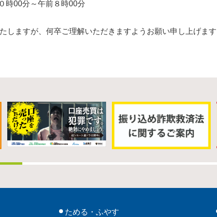
０時00分～午前８時00分
たしますが、何卒ご理解いただきますようお願い申し上げます
ためる・ふやす