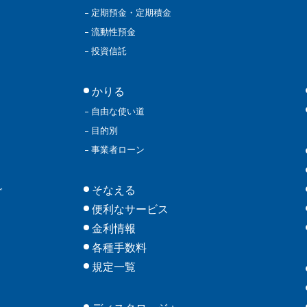
定期預金・定期積金
流動性預金
投資信託
かりる
自由な使い道
目的別
事業者ローン
そなえる
グ
便利なサービス
金利情報
各種手数料
規定一覧