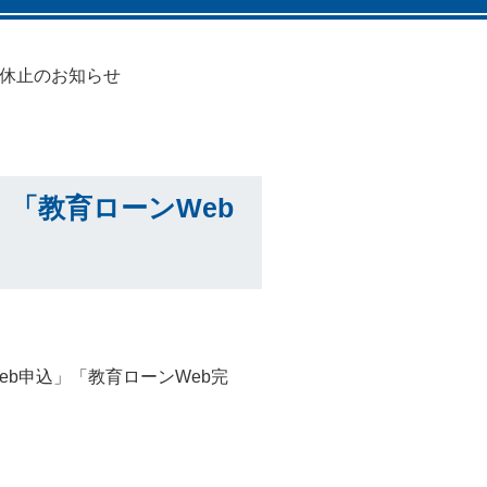
時休止のお知らせ
」「教育ローンWeb
b申込」「教育ローンWeb完