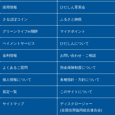
採用情報
ひだしん育英会
さるぼぼコイン
ふるさと納税
グリーンライフin飛騨
マイナポイント
ペイメントサービス
ひだしんについて
金利情報
お問い合わせ・ご相談
よくあるご質問
預金保険制度について
個人情報について
各種指針・方針について
規定一覧
このサイトについて
サイトマップ
ディスクロージャー
(全国信用協同組合連合会)