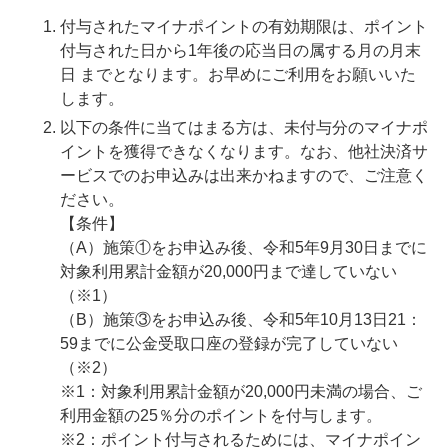
付与されたマイナポイントの有効期限は、ポイント
付与された日から1年後の応当日の属する月の月末
日 までとなります。お早めにご利用をお願いいた
します。
以下の条件に当てはまる方は、未付与分のマイナポ
イントを獲得できなくなります。なお、他社決済サ
ービスでのお申込みは出来かねますので、ご注意く
ださい。
【条件】
（A）施策①をお申込み後、令和5年9月30日までに
対象利用累計金額が20,000円まで達していない
（※1）
（B）施策③をお申込み後、令和5年10月13日21：
59までに公金受取口座の登録が完了していない
（※2）
※1：対象利用累計金額が20,000円未満の場合、ご
利用金額の25％分のポイントを付与します。
※2：ポイント付与されるためには、マイナポイン