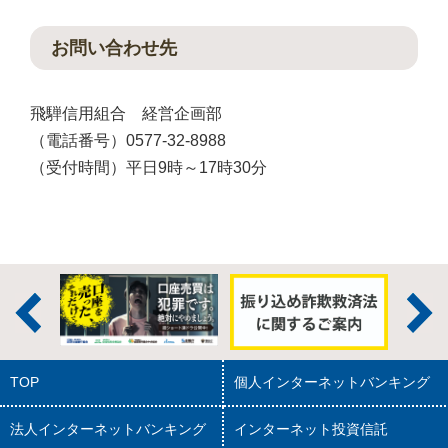
お問い合わせ先
飛騨信用組合 経営企画部
（電話番号）0577-32-8988
（受付時間）平日9時～17時30分
TOP
個人インターネットバンキング
法人インターネットバンキング
インターネット投資信託